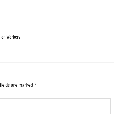
sion Workers
fields are marked
*