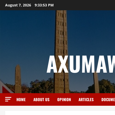
August 7, 2026
9:33:54 PM
AXUMAW
HOME
ABOUT US
OPINION
ARTICLES
DOCUME