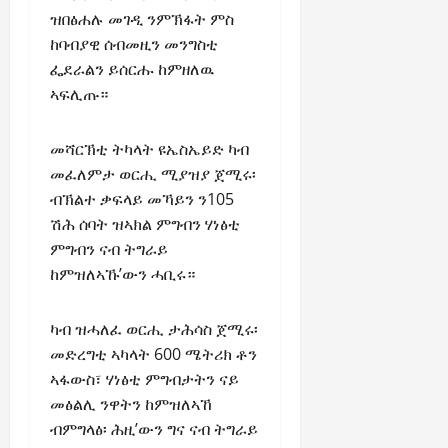
R
t
t
1
f
t
e
ዝበፅሐሉ መገዲ ንምኽፋት ምስ
2025
e
h
i
6
o
e
m
ከባብያዊ ሰብመዚን መንግስቲ
n
o
o
D
r
0
g
e
ፌደራልን ይሰርሑ ከምዘለዉ
e
u
n
a
I
r
n
w
t
ኣፍሊጡ።
o
y
m
i
t
e
:
n
s
m
t
d
T
F
o
e
y
መሻርኽቲ ትካላት ዩኤስኤይድ ካብ
November
W
h
a
f
d
,
መፈለምታ ወርሒ ሚያዝያ ጀሚሩ፡
7,
a
e
i
A
i
a
2025
ብኽልተ ቃፍላይ መኻይን ን105
r
U
l
c
a
n
.
ሽሕ ሰባት ዝኣክል ምግብን ሃነፅቲ
r
i
t
0
t
d
g
ምግብን ናብ ትግራይ
n
i
e
C
e
g
Septembe
v
ከምዝለኣኹ’ውን ሓቢሩ።
R
l
n
17,
P
i
e
a
2025
t
r
s
c
r
ካብ ዝሓለፈ ወርሒ ታሕሳስ ጀሚሩ፡
N
e
m
o
i
0
መድረግቲ ኣካላት 600 ሜትሪክ ቶን
e
t
n
t
ኣፋውስ፣ ሃነፅቲ ምግብታትን ናይ
e
o
s
November
y
d
r
መፅልሊ ንዋትን ከምዝለኣኸ
t
25,
i
f
i
2025
ብምግላፅ፡ ሕዚ’ውን ግና ናብ ትግራይ
i
n
o