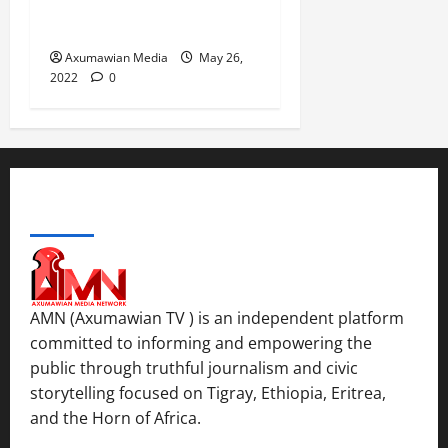
Africa Bankrupts Farmers,
Empties Schools
Axumawian Media
May 26,
2022
0
ABOUT US
AMN (Axumawian TV ) is an independent platform
committed to informing and empowering the
public through truthful journalism and civic
storytelling focused on Tigray, Ethiopia, Eritrea,
and the Horn of Africa.