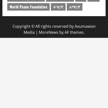
World Peace Foundation
ትግርኛ
አማርኛ
Copyright © All rights reserved by Axumawian
Media
|
MoreNews
by AF themes.